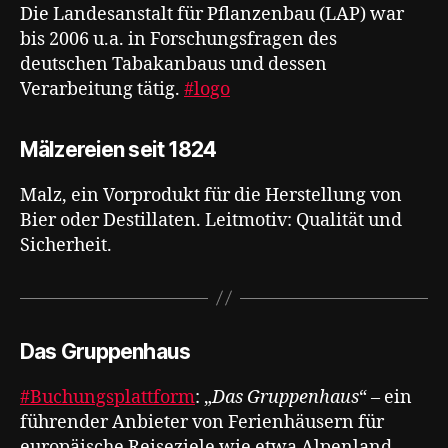
Die Landesanstalt für Pflanzenbau (LAP) war
bis 2006 u.a. in Forschungsfragen des
deutschen Tabakanbaus und dessen
Verarbeitung tätig.
#logo
Mälzereien seit 1824
Malz, ein Vorprodukt für die Herstellung von
Bier oder Destillaten. Leitmotiv: Qualität und
Sicherheit.
Das Gruppenhaus
#Buchungsplattform
: „
Das Gruppenhaus
“ – ein
führender Anbieter von Ferienhäusern für
europäische Reiseziele wie etwa Alpenland,