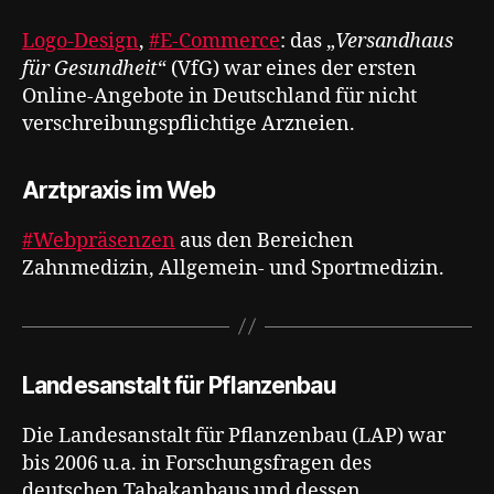
Logo-Design
,
#E-Commerce
: das „
Versandhaus
für Gesundheit
“ (VfG) war eines der ersten
Online-Angebote in Deutschland für nicht
verschreibungspflichtige Arzneien.
Arztpraxis im Web
#Webpräsenzen
aus den Bereichen
Zahnmedizin, Allgemein- und Sportmedizin.
Landesanstalt für Pflanzenbau
Die Landesanstalt für Pflanzenbau (LAP) war
bis 2006 u.a. in Forschungsfragen des
deutschen Tabakanbaus und dessen