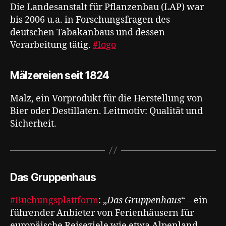
Die Landesanstalt für Pflanzenbau (LAP) war
bis 2006 u.a. in Forschungsfragen des
deutschen Tabakanbaus und dessen
Verarbeitung tätig.
#logo
Mälzereien seit 1824
Malz, ein Vorprodukt für die Herstellung von
Bier oder Destillaten. Leitmotiv: Qualität und
Sicherheit.
Das Gruppenhaus
#Buchungsplattform
: „
Das Gruppenhaus
“ – ein
führender Anbieter von Ferienhäusern für
europäische Reiseziele wie etwa Alpenland,