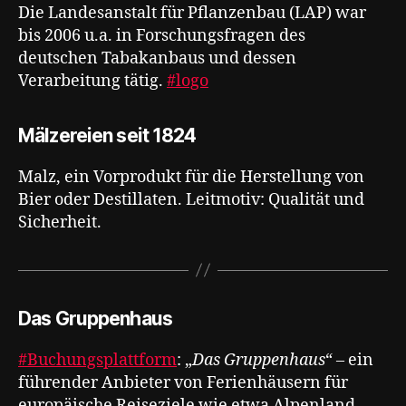
Die Landesanstalt für Pflanzenbau (LAP) war
bis 2006 u.a. in Forschungsfragen des
deutschen Tabakanbaus und dessen
Verarbeitung tätig.
#logo
Mälzereien seit 1824
Malz, ein Vorprodukt für die Herstellung von
Bier oder Destillaten. Leitmotiv: Qualität und
Sicherheit.
Das Gruppenhaus
#Buchungsplattform
: „
Das Gruppenhaus
“ – ein
führender Anbieter von Ferienhäusern für
europäische Reiseziele wie etwa Alpenland,