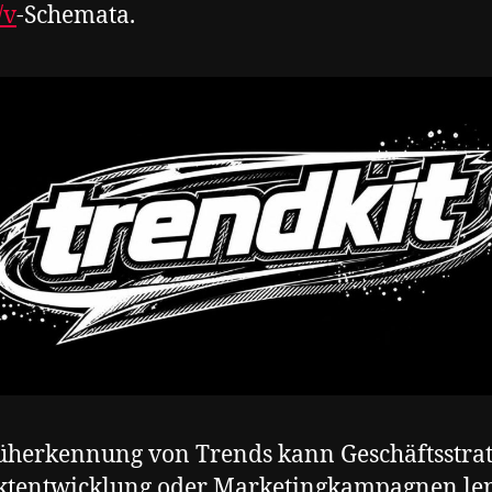
/v
-Schemata.
üherkennung von Trends kann Geschäftsstrat
ktentwicklung oder Marketingkampagnen le