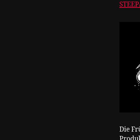
STEEP
Die Fr
Produ