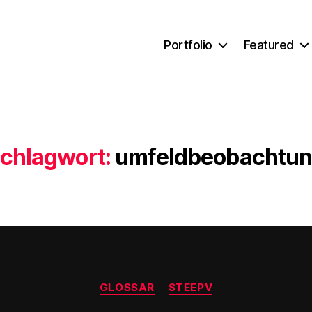
Portfolio
Featured
chlagwort:
umfeldbeobachtu
Kategorien
GLOSSAR
STEEPV