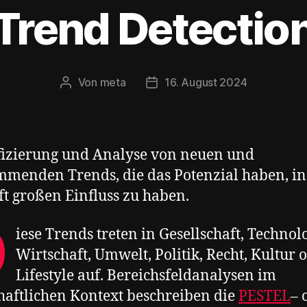
Trend Detectio
Von
meta
16. August 2024
Beitragsautor
Veröffentlichungsdatum
fizierung und Analyse von neuen und
menden Trends, die das Potenzial haben, in
t großen Einfluss zu haben.
D
iese Trends treten in Gesellschaft, Technolo
Wirtschaft, Umwelt, Politik, Recht, Kultur 
Lifestyle auf. Bereichsfeldanalysen im
haftlichen Kontext beschreiben die
PESTEL
– 