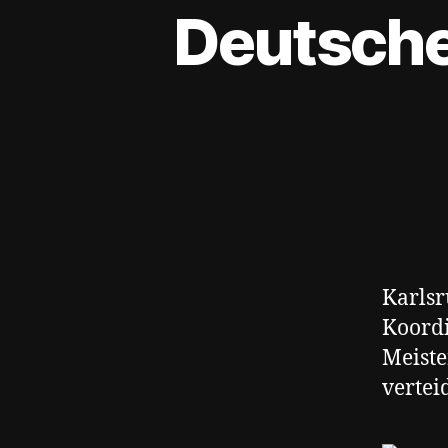
Deutsche
Karlsr
Koordi
Meiste
vertei