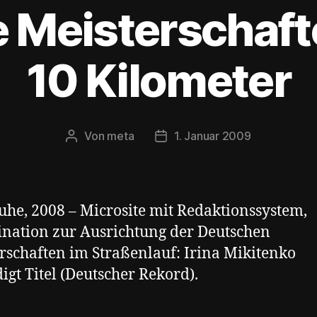
 Meisterschaft
10 Kilometer
Von
meta
1. Januar 2009
Beitragsautor
Veröffentlichungsdatum
uhe, 2008 – Microsite mit Redaktionssystem,
nation zur Ausrichtung der Deutschen
rschaften im Straßenlauf: Irina Mikitenko
digt Titel (Deutscher Rekord).