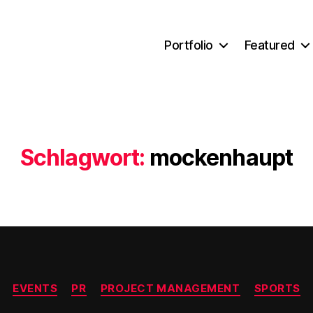
Portfolio
Featured
Schlagwort:
mockenhaupt
Kategorien
EVENTS
PR
PROJECT MANAGEMENT
SPORTS