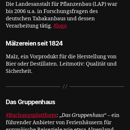
Die Landesanstalt für Pflanzenbau (LAP) war
bis 2006 u.a. in Forschungsfragen des
deutschen Tabakanbaus und dessen
Verarbeitung tätig.
#logo
Mälzereien seit 1824
Malz, ein Vorprodukt für die Herstellung von
Bier oder Destillaten. Leitmotiv: Qualität und
Sicherheit.
Das Gruppenhaus
#Buchungsplattform
: „
Das Gruppenhaus
“ – ein
führender Anbieter von Ferienhäusern für
europäische Reiseziele wie etwa Alpenland,