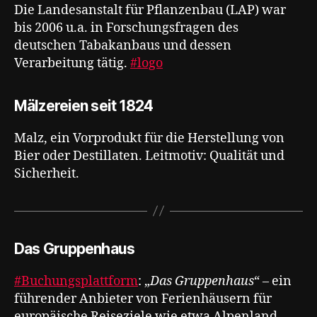
Die Landesanstalt für Pflanzenbau (LAP) war
bis 2006 u.a. in Forschungsfragen des
deutschen Tabakanbaus und dessen
Verarbeitung tätig.
#logo
Mälzereien seit 1824
Malz, ein Vorprodukt für die Herstellung von
Bier oder Destillaten. Leitmotiv: Qualität und
Sicherheit.
Das Gruppenhaus
#Buchungsplattform
: „
Das Gruppenhaus
“ – ein
führender Anbieter von Ferienhäusern für
europäische Reiseziele wie etwa Alpenland,