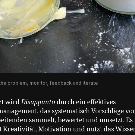
 the problem, monitor, feedback and iterate
zt wird
Disappunto
durch ein effektives
anagement, das systematisch Vorschläge vo
eitenden sammelt, bewertet und umsetzt. Es
t Kreativität, Motivation und nutzt das Wisse