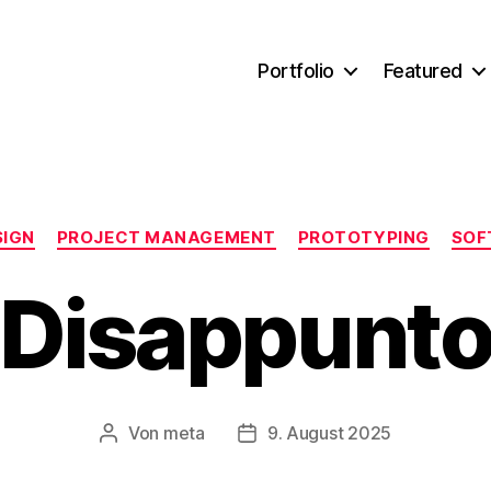
Portfolio
Featured
Kategorien
SIGN
PROJECT MANAGEMENT
PROTOTYPING
SOF
Disappunt
Von
meta
9. August 2025
Beitragsautor
Veröffentlichungsdatum