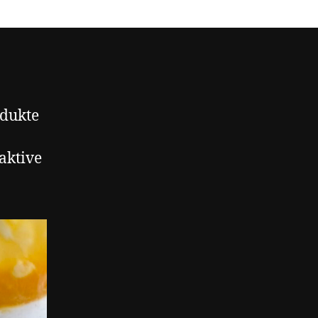
odukte
 aktive