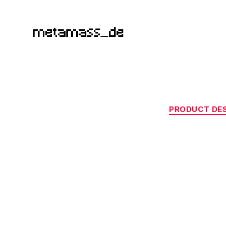
metamass_de
PRODUCT DE